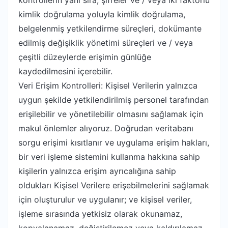
kontrollerin yanı sıra, şifreler ve / veya iki faktörlü
kimlik doğrulama yoluyla kimlik doğrulama,
belgelenmiş yetkilendirme süreçleri, dokümante
edilmiş değişiklik yönetimi süreçleri ve / veya
çeşitli düzeylerde erişimin günlüğe
kaydedilmesini içerebilir.
Veri Erişim Kontrolleri: Kişisel Verilerin yalnızca
uygun şekilde yetkilendirilmiş personel tarafından
erişilebilir ve yönetilebilir olmasını sağlamak için
makul önlemler alıyoruz. Doğrudan veritabanı
sorgu erişimi kısıtlanır ve uygulama erişim hakları,
bir veri işleme sistemini kullanma hakkına sahip
kişilerin yalnızca erişim ayrıcalığına sahip
oldukları Kişisel Verilere erişebilmelerini sağlamak
için oluşturulur ve uygulanır; ve kişisel veriler,
işleme sırasında yetkisiz olarak okunamaz,