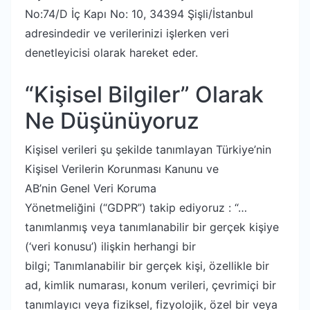
No:74/D İç Kapı No: 10, 34394 Şişli/İstanbul
adresindedir ve verilerinizi işlerken veri
denetleyicisi olarak hareket eder.
“Kişisel Bilgiler” Olarak
Ne Düşünüyoruz
Kişisel verileri şu şekilde tanımlayan Türkiye’nin
Kişisel Verilerin Korunması Kanunu ve
AB’nin
Genel Veri Koruma
Yönetmeliğini
(“GDPR”) takip ediyoruz : “…
tanımlanmış veya tanımlanabilir bir gerçek kişiye
(‘veri konusu’) ilişkin herhangi bir
bilgi; Tanımlanabilir bir gerçek kişi, özellikle bir
ad, kimlik numarası, konum verileri, çevrimiçi bir
tanımlayıcı veya fiziksel, fizyolojik, özel bir veya