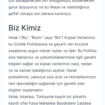
için savaşanlardan biri olduğumuzu söylemekten
gurur duyuyoruz ve bu ilkeye ve olabildiğince
şeffaf olmaya son derece kararlıyız.
Biz Kimiz
tiklak (“Biz”, “Bizim” veya “Biz”) Kişisel Verilerinizi
bu Gizlilik Politikasına ve geçerli veri koruma
yasalarına uygun olarak toplar ve işler. Bu Politika
size haklarınız ve yükümlülüklerimizle ilgili gerekli
bilgileri sağlar ve kişisel verilerinizi nasıl, neden
ve ne zaman işlediğimizi açıklar. Genel
prensibimiz, yalnızca size ürün ve hizmetlerimizin
tam işlevselliğini sağlamak için gerekli olan
bilgileri toplamaktır.
tiklak, İstanbul, Türkiye’de kayıtlı bir şirkettir,
kayıtlı ofisi Fulya Mahallesi Büyükdere Caddesi