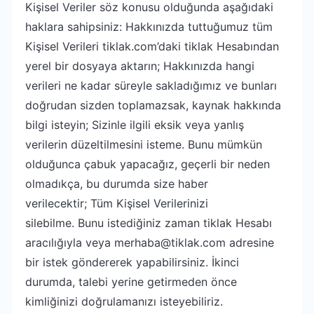
Kişisel Veriler söz konusu olduğunda aşağıdaki
haklara sahipsiniz: Hakkınızda tuttuğumuz tüm
Kişisel Verileri tiklak.com’daki tiklak Hesabından
yerel bir dosyaya aktarın; Hakkınızda hangi
verileri ne kadar süreyle sakladığımız ve bunları
doğrudan sizden toplamazsak, kaynak hakkında
bilgi isteyin; Sizinle ilgili eksik veya yanlış
verilerin düzeltilmesini isteme. Bunu mümkün
olduğunca çabuk yapacağız, geçerli bir neden
olmadıkça, bu durumda size haber
verilecektir; Tüm Kişisel Verilerinizi
silebilme. Bunu istediğiniz zaman tiklak Hesabı
aracılığıyla veya merhaba@tiklak.com adresine
bir istek göndererek yapabilirsiniz. İkinci
durumda, talebi yerine getirmeden önce
kimliğinizi doğrulamanızı isteyebiliriz.