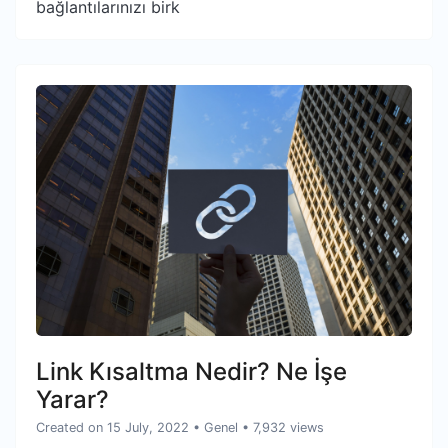
bağlantılarınızı birk
Link Kısaltma Nedir? Ne İşe
Yarar?
Created on 15 July, 2022
•
Genel
• 7,932 views