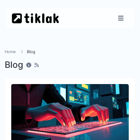
Home
Blog
Blog