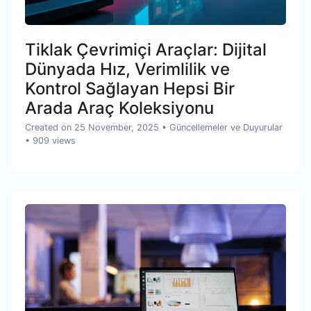
Tiklak Çevrimiçi Araçlar: Dijital
Dünyada Hız, Verimlilik ve
Kontrol Sağlayan Hepsi Bir
Arada Araç Koleksiyonu
Created on 25 November, 2025
•
Güncellemeler ve Duyurular
• 909 views