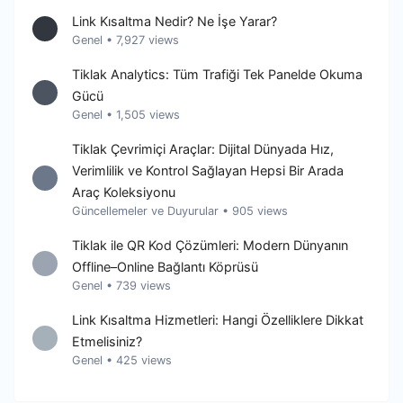
Link Kısaltma Nedir? Ne İşe Yarar?
Genel
•
7,927 views
Tiklak Analytics: Tüm Trafiği Tek Panelde Okuma
Gücü
Genel
•
1,505 views
Tiklak Çevrimiçi Araçlar: Dijital Dünyada Hız,
Verimlilik ve Kontrol Sağlayan Hepsi Bir Arada
Araç Koleksiyonu
Güncellemeler ve Duyurular
•
905 views
Tiklak ile QR Kod Çözümleri: Modern Dünyanın
Offline–Online Bağlantı Köprüsü
Genel
•
739 views
Link Kısaltma Hizmetleri: Hangi Özelliklere Dikkat
Etmelisiniz?
Genel
•
425 views