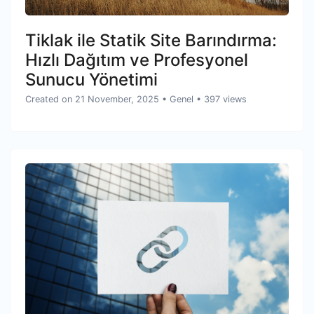
Tiklak ile Statik Site Barındırma:
Hızlı Dağıtım ve Profesyonel
Sunucu Yönetimi
Created on 21 November, 2025
•
Genel
• 397 views